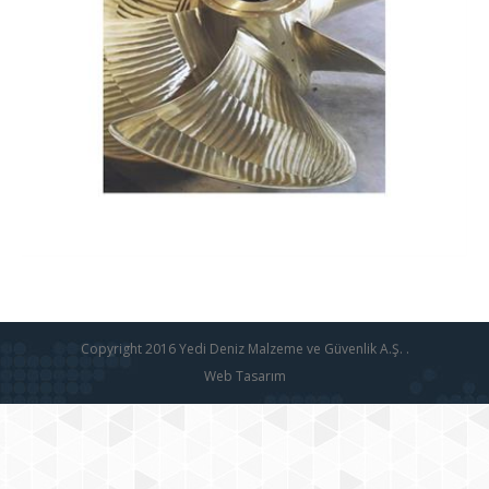
Copyright 2016 Yedi Deniz Malzeme ve Güvenlik A.Ş. .
Web Tasarım